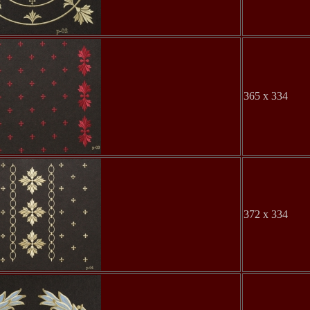
365 x 334
372 x 334