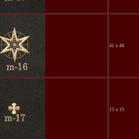
41 x 48
15 x 15