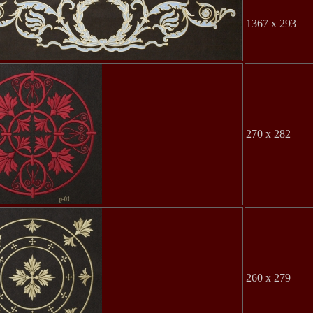
1367 x 293
270 x 282
260 x 279