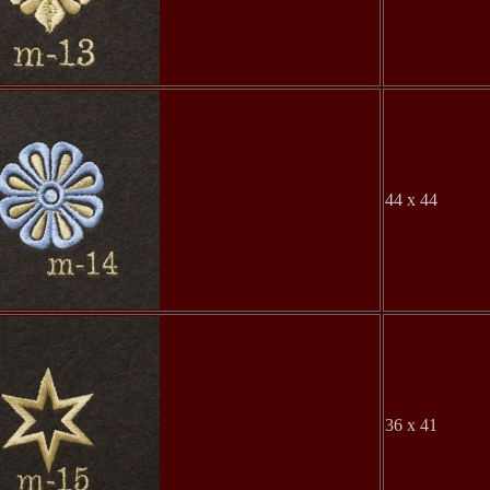
44 x 44
36 x 41