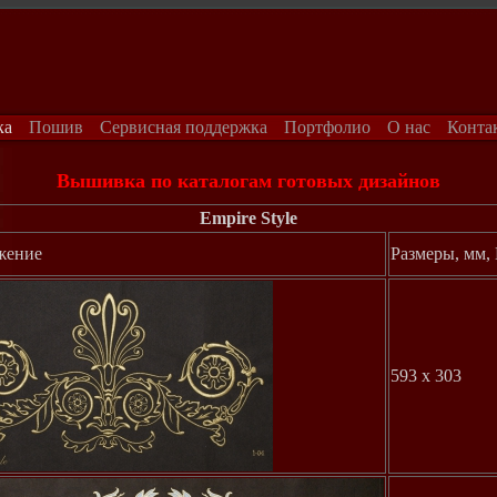
ка
Пошив
Сервисная поддержка
Портфолио
О нас
Конта
Вышивка по каталогам готовых дизайнов
Empire Style
жение
Размеры, мм,
593 x 303