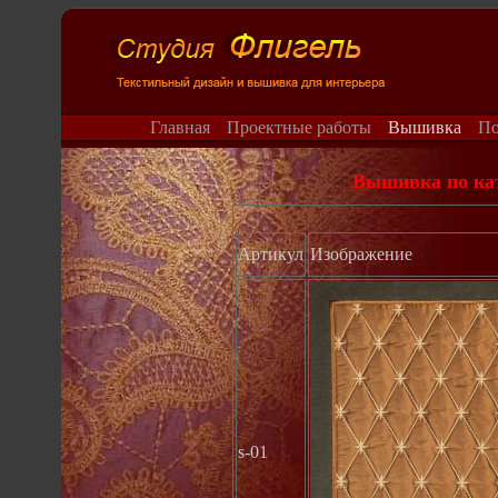
Главная
Проектные работы
Вышивка
П
Вышивка по кат
Артикул
Изображение
s-01