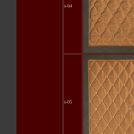
s-04
s-05