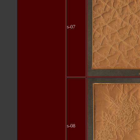
s-07
s-08