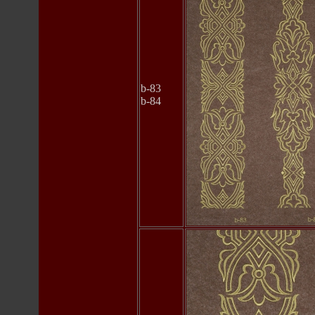
b-83
b-84