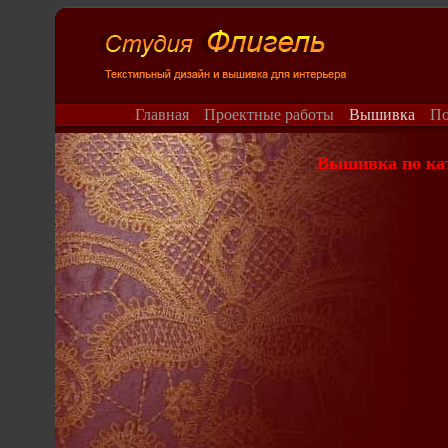
Главная
Проектные работы
Вышивка
П
Вышивка по кат